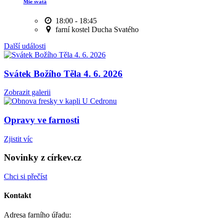
Mše svatá
18:00 - 18:45
farní kostel Ducha Svatého
Další události
Svátek Božího Těla 4. 6. 2026
Zobrazit galerii
Opravy ve farnosti
Zjistit víc
Novinky z církev.cz
Chci si přečíst
Kontakt
Adresa farního úřadu: