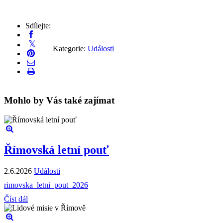
Sdílejte:
Kategorie:
Události
Mohlo by Vás také zajímat
Římovská letní pouť
2.6.2026
Události
rimovska_letni_pout_2026
Číst dál