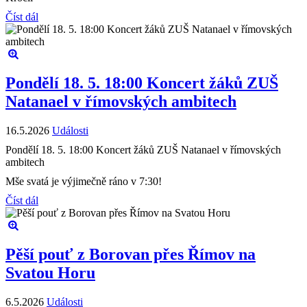
Číst dál
Pondělí 18. 5. 18:00 Koncert žáků ZUŠ
Natanael v římovských ambitech
16.5.2026
Události
Pondělí 18. 5. 18:00 Koncert žáků ZUŠ Natanael v římovských
ambitech
Mše svatá je výjimečně ráno v 7:30!
Číst dál
Pěší pouť z Borovan přes Římov na
Svatou Horu
6.5.2026
Události