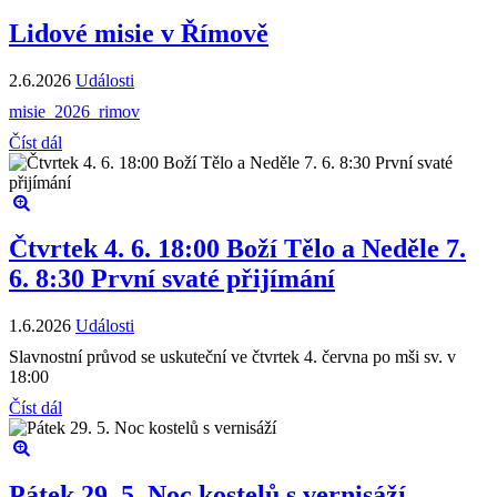
Lidové misie v Římově
2.6.2026
Události
misie_2026_rimov
Číst dál
Čtvrtek 4. 6. 18:00 Boží Tělo a Neděle 7.
6. 8:30 První svaté přijímání
1.6.2026
Události
Slavnostní průvod se uskuteční ve čtvrtek 4. června po mši sv. v
18:00
Číst dál
Pátek 29. 5. Noc kostelů s vernisáží