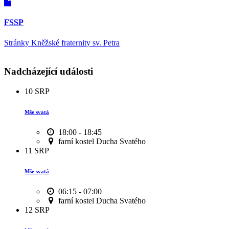
FSSP
Stránky Kněžské fraternity sv. Petra
Nadcházející události
10
SRP
Mše svatá
18:00 - 18:45
farní kostel Ducha Svatého
11
SRP
Mše svatá
06:15 - 07:00
farní kostel Ducha Svatého
12
SRP