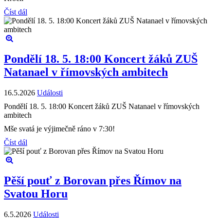
Číst dál
Pondělí 18. 5. 18:00 Koncert žáků ZUŠ
Natanael v římovských ambitech
16.5.2026
Události
Pondělí 18. 5. 18:00 Koncert žáků ZUŠ Natanael v římovských
ambitech
Mše svatá je výjimečně ráno v 7:30!
Číst dál
Pěší pouť z Borovan přes Římov na
Svatou Horu
6.5.2026
Události