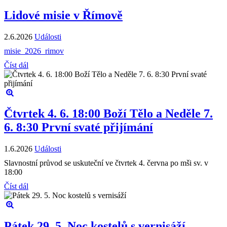
Lidové misie v Římově
2.6.2026
Události
misie_2026_rimov
Číst dál
Čtvrtek 4. 6. 18:00 Boží Tělo a Neděle 7.
6. 8:30 První svaté přijímání
1.6.2026
Události
Slavnostní průvod se uskuteční ve čtvrtek 4. června po mši sv. v
18:00
Číst dál
Pátek 29. 5. Noc kostelů s vernisáží