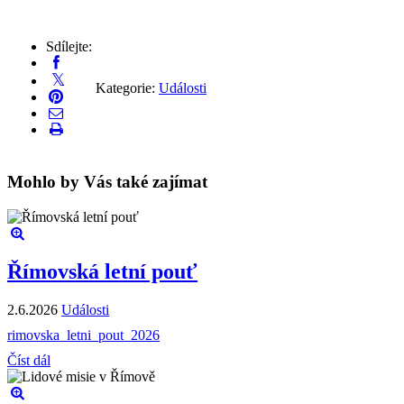
Sdílejte:
Kategorie:
Události
Mohlo by Vás také zajímat
Římovská letní pouť
2.6.2026
Události
rimovska_letni_pout_2026
Číst dál