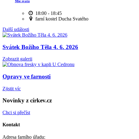
Mše svatá
18:00 - 18:45
farní kostel Ducha Svatého
Další události
Svátek Božího Těla 4. 6. 2026
Zobrazit galerii
Opravy ve farnosti
Zjistit víc
Novinky z církev.cz
Chci si přečíst
Kontakt
Adresa farního úřadu: