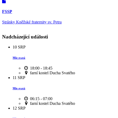
FSSP
Stránky Kněžské fraternity sv. Petra
Nadcházející události
10
SRP
Mše svatá
18:00 - 18:45
farní kostel Ducha Svatého
11
SRP
Mše svatá
06:15 - 07:00
farní kostel Ducha Svatého
12
SRP