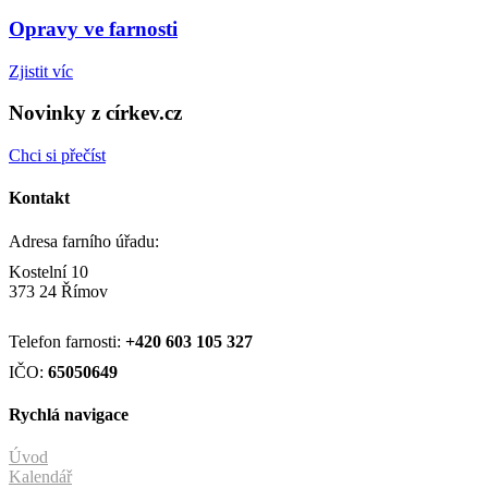
Opravy ve farnosti
Zjistit víc
Novinky z církev.cz
Chci si přečíst
Kontakt
Adresa farního úřadu:
Kostelní 10
373 24 Římov
Telefon farnosti:
+420
603 105 327
IČO:
65050649
Rychlá navigace
Úvod
Kalendář