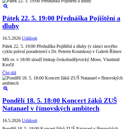
Pátek 22. 5. 19:00 Přednáška Pojištění a
dluhy
16.5.2026
Události
Pátek 22. 5. 19:00 Přednáška Pojištění a dluhy (v rámci nového
cyklu právní poradenství s Dr. Petrem Kosinkou) v Galerii Římov
Mši sv. v 18:00 slouží biskup českobudějovický Mons. Vlastimil
Kročil
Číst dál
Pondělí 18. 5. 18:00 Koncert žáků ZUŠ
Natanael v římovských ambitech
16.5.2026
Události
Pondělí 18. 5. 18:00 Koncert žáků ZUŠ Natanael v římovských