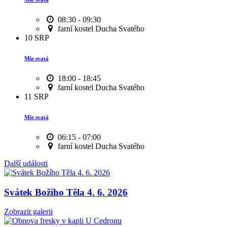
08:30 - 09:30
farní kostel Ducha Svatého
10
SRP
Mše svatá
18:00 - 18:45
farní kostel Ducha Svatého
11
SRP
Mše svatá
06:15 - 07:00
farní kostel Ducha Svatého
Další události
Svátek Božího Těla 4. 6. 2026
Zobrazit galerii