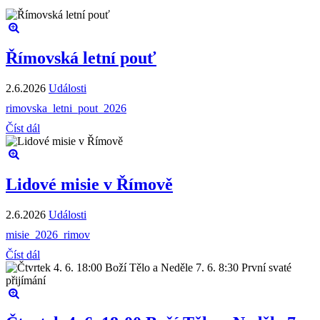
Římovská letní pouť
2.6.2026
Události
rimovska_letni_pout_2026
Číst dál
Lidové misie v Římově
2.6.2026
Události
misie_2026_rimov
Číst dál