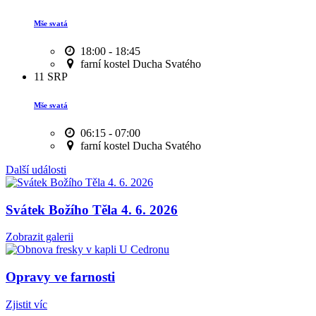
Mše svatá
18:00 - 18:45
farní kostel Ducha Svatého
11
SRP
Mše svatá
06:15 - 07:00
farní kostel Ducha Svatého
Další události
Svátek Božího Těla 4. 6. 2026
Zobrazit galerii
Opravy ve farnosti
Zjistit víc