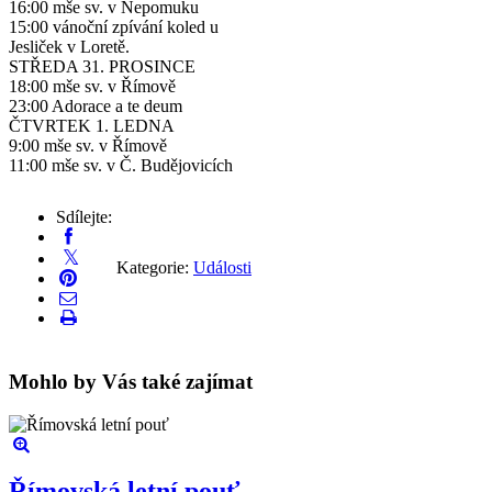
16:00 mše sv. v Nepomuku
15:00 vánoční zpívání koled u
Jesliček v Loretě.
STŘEDA 31. PROSINCE
18:00 mše sv. v Římově
23:00 Adorace a te deum
ČTVRTEK 1. LEDNA
9:00 mše sv. v Římově
11:00 mše sv. v Č. Budějovicích
Sdílejte:
Kategorie:
Události
Mohlo by Vás také zajímat
Římovská letní pouť