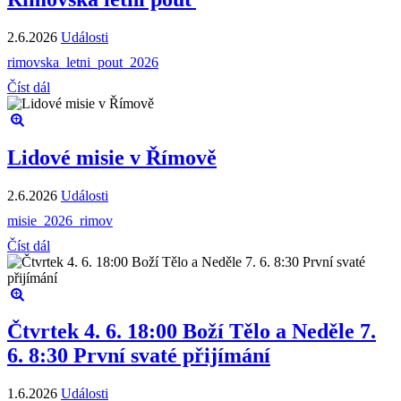
2.6.2026
Události
rimovska_letni_pout_2026
Číst dál
Lidové misie v Římově
2.6.2026
Události
misie_2026_rimov
Číst dál
Čtvrtek 4. 6. 18:00 Boží Tělo a Neděle 7.
6. 8:30 První svaté přijímání
1.6.2026
Události