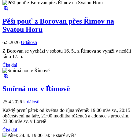
Pěší pouť z Borovan přes Římov na
Svatou Horu
6.5.2026
Události
Z Borovan se vychází v sobotu 16. 5., z Římova se vyráží v neděli
ráno 17. 5.
Číst dál
Smírná noc v Římově
25.4.2026
Události
Každý první pátek od května do října včetně: 19:00 mše sv., 20:15
občerstvení na faře, 21:00 modlitba růženců a adorace s procesím,
23:30 mše sv. v Loretě
Číst dál