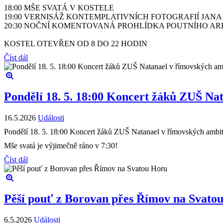
18:00 MŠE SVATÁ V KOSTELE
19:00 VERNISÁŽ KONTEMPLATIVNÍCH FOTOGRAFIÍ JANA
20:30 NOČNÍ KOMENTOVANÁ PROHLÍDKA POUTNÍHO A
KOSTEL OTEVŘEN OD 8 DO 22 HODIN
Číst dál
Pondělí 18. 5. 18:00 Koncert žáků ZUŠ Na
16.5.2026
Události
Pondělí 18. 5. 18:00 Koncert žáků ZUŠ Natanael v římovských ambi
Mše svatá je výjimečně ráno v 7:30!
Číst dál
Pěší pouť z Borovan přes Římov na Svato
6.5.2026
Události