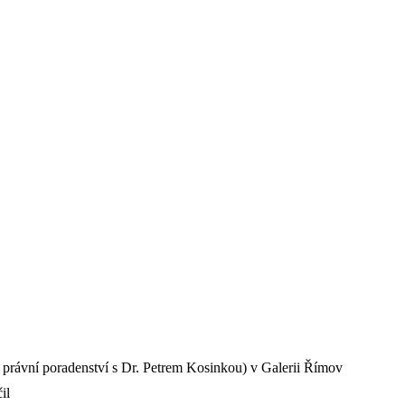
u právní poradenství s Dr. Petrem Kosinkou) v Galerii Římov
il