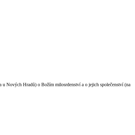
u Nových Hradů) o Božím milosrdenství a o jejich společenství (na