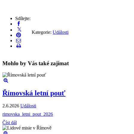
Sdílejte:
Kategorie:
Události
Mohlo by Vás také zajímat
Římovská letní pouť
2.6.2026
Události
rimovska_letni_pout_2026
Číst dál