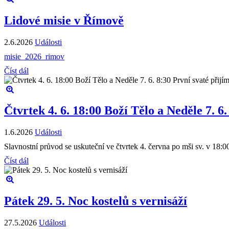
Lidové misie v Římově
2.6.2026
Události
misie_2026_rimov
Číst dál
Čtvrtek 4. 6. 18:00 Boží Tělo a Neděle 7. 6
1.6.2026
Události
Slavnostní průvod se uskuteční ve čtvrtek 4. června po mši sv. v 18:0
Číst dál
Pátek 29. 5. Noc kostelů s vernisáží
27.5.2026
Události