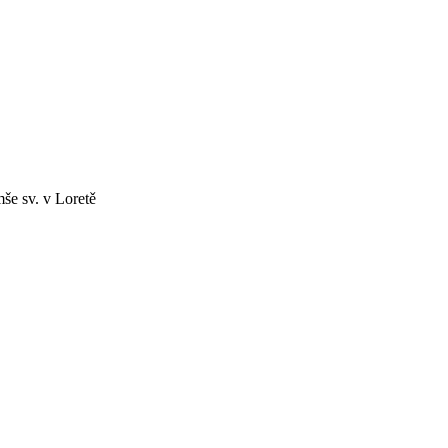
mše sv. v Loretě