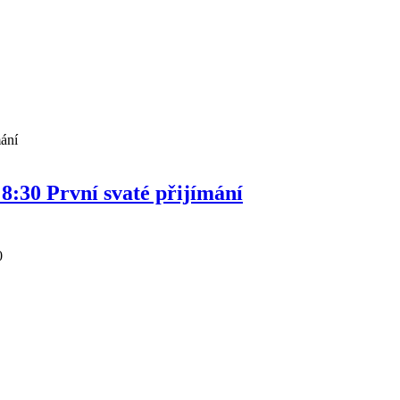
. 8:30 První svaté přijímání
0