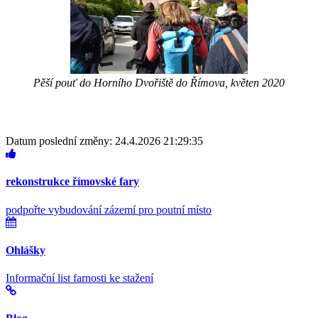
Pěší pouť do Horního Dvořiště do Římova, květen 2020
Datum poslední změny: 24.4.2026 21:29:35
rekonstrukce římovské fary
podpořte vybudování zázemí pro poutní místo
Ohlášky
Informační list farnosti ke stažení