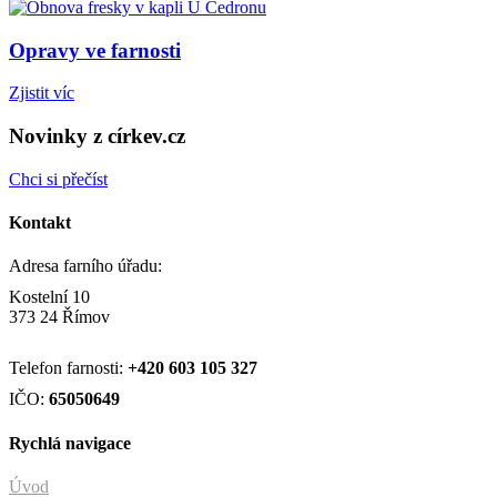
Opravy ve farnosti
Zjistit víc
Novinky z církev.cz
Chci si přečíst
Kontakt
Adresa farního úřadu:
Kostelní 10
373 24 Římov
Telefon farnosti:
+420
603 105 327
IČO:
65050649
Rychlá navigace
Úvod