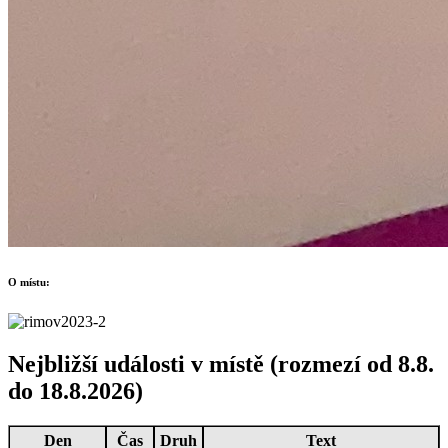
O místu:
Nejbližší události v místě (rozmezí od 8.8.
do 18.8.2026)
Den
Čas
Druh
Text