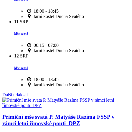
18:00 - 18:45
farní kostel Ducha Svatého
11
SRP
Mše svatá
06:15 - 07:00
farní kostel Ducha Svatého
12
SRP
Mše svatá
18:00 - 18:45
farní kostel Ducha Svatého
Další události
Primiční mše svatá P. Matyáše Razíma FSSP v
rámci letní římovské pouti_DPZ