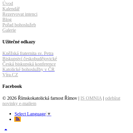
Úvod
Kalendář
Rezervovat intenci
Blog
Pořad bohoslužeb
Galerie
Užitečné odkazy
Kněžská fraternita sv. Petra
Biskupství českobudějovické
Česká biskupská konference
Katolické bohoslužby v ČR
Víra.CZ
Facebook
© 2026 Římskokatolická farnost Římov |
IS OMNIA
|
odebírat
novinky e-mailem
Select Language
▼