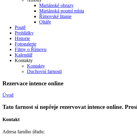
Mariánské obrazy
Mariánská poutní místa
Římovské litanie
Oltáře
Poutě
Prohlídky
Historie
Fotogalerie
Filmy o Římovu
Kalendář
Kontakty
Kontakty
Duchovní farnosti
Rezervace intence online
Úvod
Tato farnost si nepřeje rezervovat intence online. Pro
Kontakt
Adresa farního úřadu: