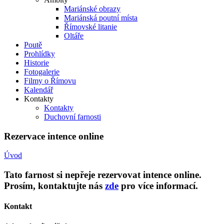
Mariánské obrazy
Mariánská poutní místa
Římovské litanie
Oltáře
Poutě
Prohlídky
Historie
Fotogalerie
Filmy o Římovu
Kalendář
Kontakty
Kontakty
Duchovní farnosti
Rezervace intence online
Úvod
Tato farnost si nepřeje rezervovat intence online.
Prosím, kontaktujte nás
zde
pro více informací.
Kontakt