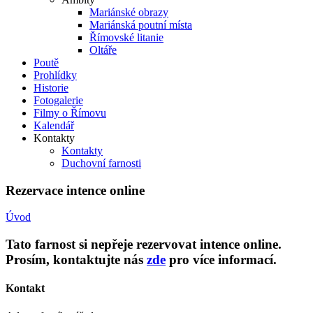
Mariánské obrazy
Mariánská poutní místa
Římovské litanie
Oltáře
Poutě
Prohlídky
Historie
Fotogalerie
Filmy o Římovu
Kalendář
Kontakty
Kontakty
Duchovní farnosti
Rezervace intence online
Úvod
Tato farnost si nepřeje rezervovat intence online.
Prosím, kontaktujte nás
zde
pro více informací.
Kontakt