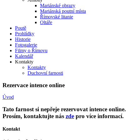
Mariánské obrazy
Mariánská poutní místa
Římovské litanie
Oltáře
Poutě
Prohlídky
Historie
Fotogalerie
Filmy o Římovu
Kalendář
Kontakty
Kontakty
Duchovní farnosti
Rezervace intence online
Úvod
Tato farnost si nepřeje rezervovat intence online.
Prosím, kontaktujte nás
zde
pro více informací.
Kontakt