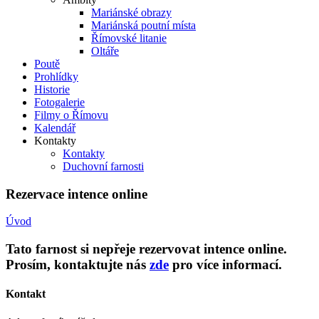
Mariánské obrazy
Mariánská poutní místa
Římovské litanie
Oltáře
Poutě
Prohlídky
Historie
Fotogalerie
Filmy o Římovu
Kalendář
Kontakty
Kontakty
Duchovní farnosti
Rezervace intence online
Úvod
Tato farnost si nepřeje rezervovat intence online.
Prosím, kontaktujte nás
zde
pro více informací.
Kontakt