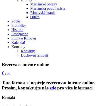
Mariánské obrazy
Mariánská poutní místa
Římovské litanie
Oltáře
Poutě
Prohlídky
Historie
Fotogalerie
Filmy o Římovu
Kalendář
Kontakty
Kontakty
Duchovní farnosti
Rezervace intence online
Úvod
Tato farnost si nepřeje rezervovat intence online.
Prosím, kontaktujte nás
zde
pro více informací.
Kontakt