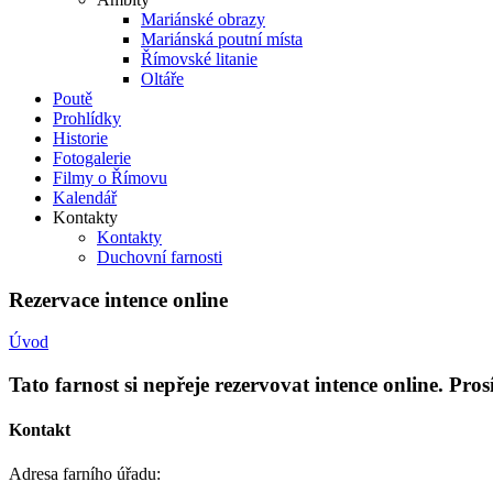
Mariánské obrazy
Mariánská poutní místa
Římovské litanie
Oltáře
Poutě
Prohlídky
Historie
Fotogalerie
Filmy o Římovu
Kalendář
Kontakty
Kontakty
Duchovní farnosti
Rezervace intence online
Úvod
Tato farnost si nepřeje rezervovat intence online. Pro
Kontakt
Adresa farního úřadu: