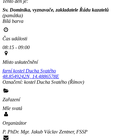
Tento den je:
Sv. Dominika, vyznavače, zakladatele Řádu kazatelů
(památka)
Bílá barva                                                                                        
Čas události
08:15 - 09:00
Místo uskutečnění
farní kostel Ducha Svatého
48.8549242N, 14.4886578E
Označení:
kostel Ducha Svatého
(Římov)
Zařazení
Mše svatá
Organizátor
P. PhDr. Mgr. Jakub Václav Zentner, FSSP