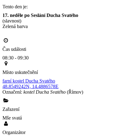
Tento den je:
17. neděle po Seslání Ducha Svatého
(slavnost)
Zelená barva                                                                                       
Čas události
08:30 - 09:30
Místo uskutečnění
farní kostel Ducha Svatého
48.8549242N, 14.4886578E
Označení:
kostel Ducha Svatého
(Římov)
Zařazení
Mše svatá
Organizátor