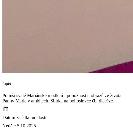
Popis:
Po mši svaté Mariánské modlení - pobožnost u obrazů ze života
Panny Marie v ambitech. Sbírka na bohoslovce čb. diecéze.
Datum začátku události
Neděle 5.10.2025