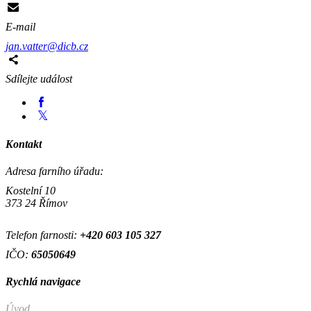
E-mail
jan.vatter@dicb.cz
Sdílejte událost
Kontakt
Adresa farního úřadu:
Kostelní 10
373 24 Římov
Telefon farnosti:
+420
603 105 327
IČO:
65050649
Rychlá navigace
Úvod