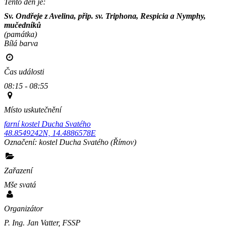
Tento den je:
Sv. Ondřeje z Avelina, přip. sv. Triphona, Respicia a Nymphy, 
mučedníků
(památka)
Bílá barva                                                                                        
Čas události
08:15 - 08:55
Místo uskutečnění
farní kostel Ducha Svatého
48.8549242N, 14.4886578E
Označení:
kostel Ducha Svatého
(Římov)
Zařazení
Mše svatá
Organizátor
P. Ing. Jan Vatter, FSSP