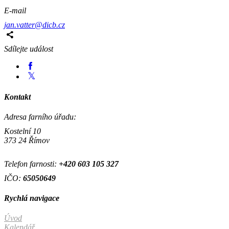
E-mail
jan.vatter@dicb.cz
Sdílejte událost
Kontakt
Adresa farního úřadu:
Kostelní 10
373 24 Římov
Telefon farnosti:
+420
603 105 327
IČO:
65050649
Rychlá navigace
Úvod
Kalendář