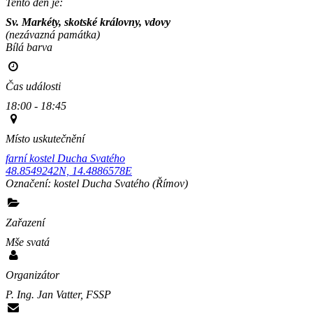
Tento den je:
Sv. Markéty, skotské královny, vdovy
(nezávazná památka)
Bílá barva                                                                                        
Čas události
18:00 - 18:45
Místo uskutečnění
farní kostel Ducha Svatého
48.8549242N, 14.4886578E
Označení:
kostel Ducha Svatého
(Římov)
Zařazení
Mše svatá
Organizátor
P. Ing. Jan Vatter, FSSP