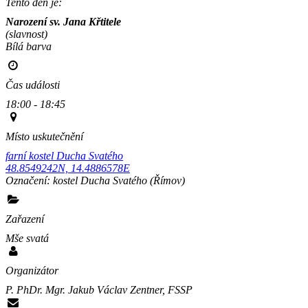
Tento den je:
Narození sv. Jana Křtitele
(slavnost)
Bílá barva                                                                                        
Čas události
18:00 - 18:45
Místo uskutečnění
farní kostel Ducha Svatého
48.8549242N, 14.4886578E
Označení:
kostel Ducha Svatého
(Římov)
Zařazení
Mše svatá
Organizátor
P. PhDr. Mgr. Jakub Václav Zentner, FSSP