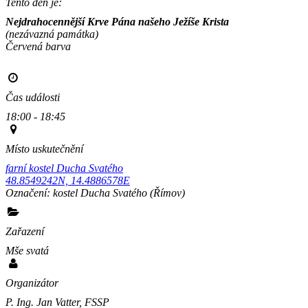
Tento den je:
Nejdrahocennější Krve Pána našeho Ježíše Krista
(nezávazná památka)
Červená barva                                                                                    
Čas události
18:00 - 18:45
Místo uskutečnění
farní kostel Ducha Svatého
48.8549242N, 14.4886578E
Označení:
kostel Ducha Svatého
(Římov)
Zařazení
Mše svatá
Organizátor
P. Ing. Jan Vatter, FSSP