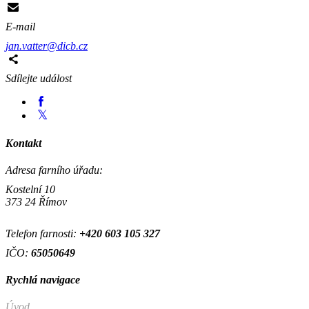
E-mail
jan.vatter@dicb.cz
Sdílejte událost
Kontakt
Adresa farního úřadu:
Kostelní 10
373 24 Římov
Telefon farnosti:
+420
603 105 327
IČO:
65050649
Rychlá navigace
Úvod