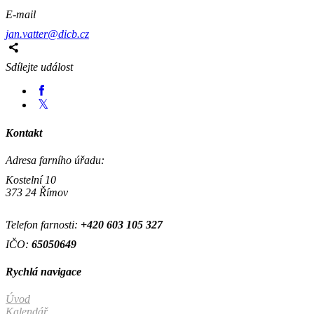
E-mail
jan.vatter@dicb.cz
Sdílejte událost
Kontakt
Adresa farního úřadu:
Kostelní 10
373 24 Římov
Telefon farnosti:
+420
603 105 327
IČO:
65050649
Rychlá navigace
Úvod
Kalendář