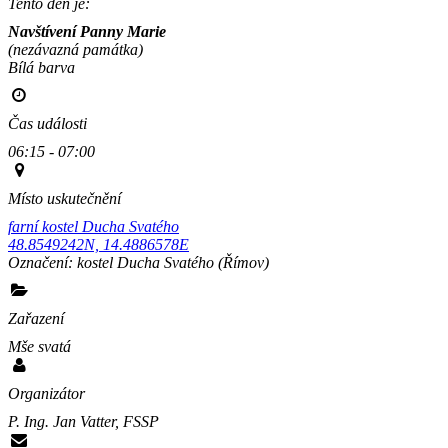
Tento den je:
Navštívení Panny Marie
(nezávazná památka)
Bílá barva                                                                                        
Čas události
06:15 - 07:00
Místo uskutečnění
farní kostel Ducha Svatého
48.8549242N, 14.4886578E
Označení:
kostel Ducha Svatého
(Římov)
Zařazení
Mše svatá
Organizátor
P. Ing. Jan Vatter, FSSP